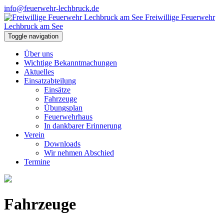
info@feuerwehr-lechbruck.de
Freiwillige Feuerwehr
Lechbruck am See
Toggle navigation
Über uns
Wichtige Bekanntmachungen
Aktuelles
Einsatzabteilung
Einsätze
Fahrzeuge
Übungsplan
Feuerwehrhaus
In dankbarer Erinnerung
Verein
Downloads
Wir nehmen Abschied
Termine
Fahrzeuge