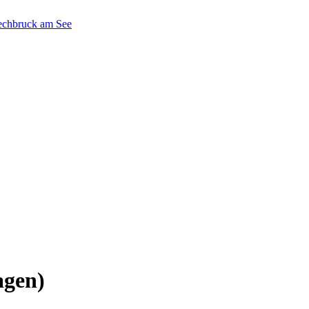
Lechbruck am See
gen)