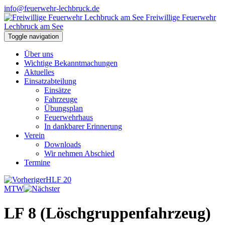
info@feuerwehr-lechbruck.de
Freiwillige Feuerwehr
Lechbruck am See
Toggle navigation
Über uns
Wichtige Bekanntmachungen
Aktuelles
Einsatzabteilung
Einsätze
Fahrzeuge
Übungsplan
Feuerwehrhaus
In dankbarer Erinnerung
Verein
Downloads
Wir nehmen Abschied
Termine
HLF 20
MTW
LF 8 (Löschgruppenfahrzeug)