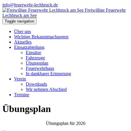
info@feuerwehr-lechbruck.de
Freiwillige Feuerwehr
Lechbruck am See
Toggle navigation
Über uns
Wichtige Bekanntmachungen
Aktuelles
Einsatzabteilung
Einsätze
Fahrzeuge
Übungsplan
Feuerwehrhaus
In dankbarer Erinnerung
Verein
Downloads
Wir nehmen Abschied
Termine
Übungsplan
Übungsplan für 2026