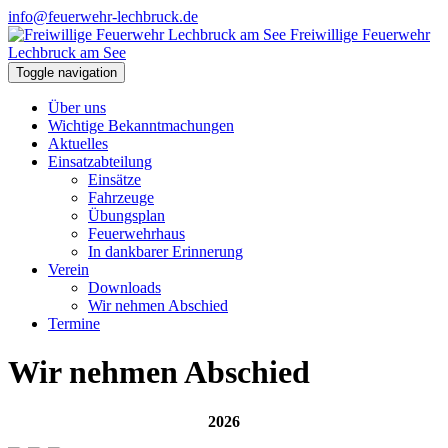
info@feuerwehr-lechbruck.de
Freiwillige Feuerwehr
Lechbruck am See
Toggle navigation
Über uns
Wichtige Bekanntmachungen
Aktuelles
Einsatzabteilung
Einsätze
Fahrzeuge
Übungsplan
Feuerwehrhaus
In dankbarer Erinnerung
Verein
Downloads
Wir nehmen Abschied
Termine
Wir nehmen Abschied
2026